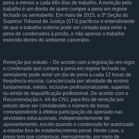
pena a menos a cada três dias de trabalho. A remição pelo
trabalho é um direito de quem cumpre a pena em regime
fechado ou semiaberto. Em maio de 2015, a 3ª Seção do
Superior Tribunal de Justiça (STJ) pacificou o entendimento
de que o trabalho externo pode ser contado para remir a
pena de condenados à prisão, e não apenas o trabalho
exercido dentro do ambiente carcerário.
Remição por estudo – De acordo com a legislação em vigor,
o condenado que cumpre a pena em regime fechado ou
semiaberto pode remir um dia de pena a cada 12 horas de
frequência escolar, caracterizada por atividade de ensino
fundamental, médio, inclusive profissionalizante, superior,
ou ainda de requalificação profissional. De acordo com a
Recomendação n. 44 do CNJ, para fins de remição por
estudo deve ser considerado o número de horas
correspondente à efetiva participação do apenado nas
atividades educacionais, independentemente de
aproveitamento, exceto quando o condenado for autorizado
a estudar fora do estabelecimento penal. Neste caso, o
preso tem que comprovar, mensalmente, por meio de