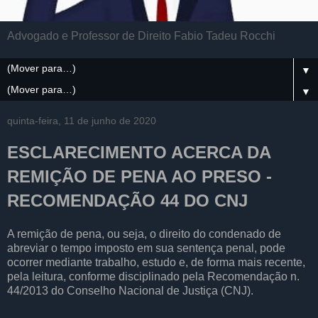
Advogado e Professor de Direito Fabio Tadeu Rocchi
▼
▼
quinta-feira, 11 de junho de 2020
ESCLARECIMENTO ACERCA DA
REMIÇÃO DE PENA AO PRESO -
RECOMENDAÇÃO 44 DO CNJ
A remição de pena, ou seja, o direito do condenado de
abreviar o tempo imposto em sua sentença penal, pode
ocorrer mediante trabalho, estudo e, de forma mais recente,
pela leitura, conforme disciplinado pela Recomendação n.
44/2013 do Conselho Nacional de Justiça (CNJ).