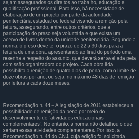
sejam assegurados os direitos ao trabalho, educação e
qualificação profissional. Para isso, há necessidade de
elaboração de um projeto por parte da autoridade
penitenciária estadual ou federal visando a remição pela
leitura, assegurando, entre outros critérios, que a
participação do preso seja voluntária e que exista um
acervo de livros dentro da unidade penitenciária. Segundo a
norma, o preso deve ter o prazo de 22 a 30 dias para a
leitura de uma obra, apresentando ao final do período uma
resenha a respeito do assunto, que deverá ser avaliada pela
comissão organizadora do projeto. Cada obra lida
possibilita a remição de quatro dias de pena, com o limite de
doze obras por ano, ou seja, no máximo 48 dias de remição
por leitura a cada doze meses.
Recomendação n. 44 – A legislação de 2011 estabeleceu a
possibilidade de remição da pena por meio do
desenvolvimento de “atividades educacionais
complementares”. No entanto, a norma não detalhou o que
seriam essas atividades complementares. Por isso, a
Recomendação n. 44 do CNJ, cuja edição foi solicitada