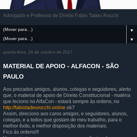
Advogado e Professor de Direito Fabio Tadeu Rocchi
▼
▼
quarta-feira, 18 de outubro de 2017
MATERIAL DE APOIO - ALFACON - SÃO
PAULO
Aos prezados amigos, alunos, colegas e seguidores, alerto
que, o material de apoio de Direito Constitucional - matéria
que leciono no AlfaCon - estará sempre às ordens, no
http://fabiotadeurocchi.online
ok?
Assim, direciono aos caros amigos, e seguidores, alunos,
colegas, e a todos que gostam de meu trabalho, para o
melhor êxito, e melhor disposição dos materiais.
Fico às ordens!!!