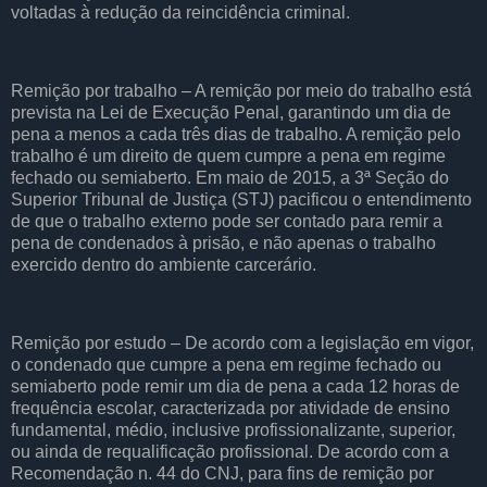
voltadas à redução da reincidência criminal.
Remição por trabalho – A remição por meio do trabalho está
prevista na Lei de Execução Penal, garantindo um dia de
pena a menos a cada três dias de trabalho. A remição pelo
trabalho é um direito de quem cumpre a pena em regime
fechado ou semiaberto. Em maio de 2015, a 3ª Seção do
Superior Tribunal de Justiça (STJ) pacificou o entendimento
de que o trabalho externo pode ser contado para remir a
pena de condenados à prisão, e não apenas o trabalho
exercido dentro do ambiente carcerário.
Remição por estudo – De acordo com a legislação em vigor,
o condenado que cumpre a pena em regime fechado ou
semiaberto pode remir um dia de pena a cada 12 horas de
frequência escolar, caracterizada por atividade de ensino
fundamental, médio, inclusive profissionalizante, superior,
ou ainda de requalificação profissional. De acordo com a
Recomendação n. 44 do CNJ, para fins de remição por