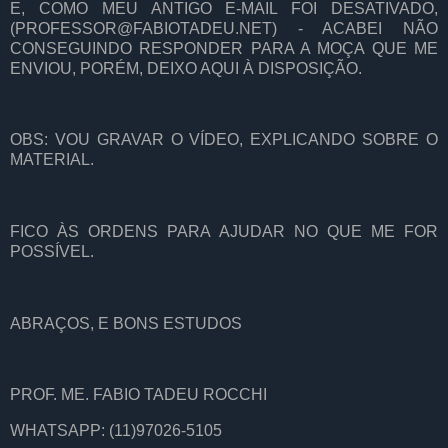
E, COMO MEU ANTIGO E-MAIL FOI DESATIVADO,
(PROFESSOR@FABIOTADEU.NET) - ACABEI NÃO
CONSEGUINDO RESPONDER PARA A MOÇA QUE ME
ENVIOU, PORÉM, DEIXO AQUI À DISPOSIÇÃO.
OBS: VOU GRAVAR O VÍDEO, EXPLICANDO SOBRE O
MATERIAL.
FICO ÀS ORDENS PARA AJUDAR NO QUE ME FOR
POSSÍVEL.
ABRAÇOS, E BONS ESTUDOS
PROF. ME. FABIO TADEU ROCCHI
WHATSAPP: (11)97026-5105