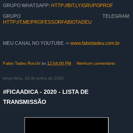
GRUPO WHATSAPP:
HTTP://BIT.LY/GRUPOPROF
GRUPO TELEGRAM:
HTTP://T.ME/PROFESSORFABIOTADEU
MEU CANAL NO YOUTUBE ->
www.fabiotadeu.com.br
Fabio Tadeu Rocchi
às
12:54:00 PM
Nenhum comentário:
terça-feira, 16 de junho de 2020
#FICAADICA - 2020 - LISTA DE
TRANSMISSÃO