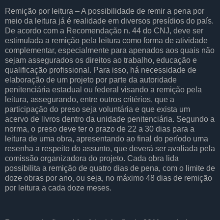
Remição por leitura – A possibilidade de remir a pena por
meio da leitura já é realidade em diversos presídios do país.
De acordo com a Recomendação n. 44 do CNJ, deve ser
estimulada a remição pela leitura como forma de atividade
complementar, especialmente para apenados aos quais não
sejam assegurados os direitos ao trabalho, educação e
qualificação profissional. Para isso, há necessidade de
elaboração de um projeto por parte da autoridade
penitenciária estadual ou federal visando a remição pela
leitura, assegurando, entre outros critérios, que a
participação do preso seja voluntária e que exista um
acervo de livros dentro da unidade penitenciária. Segundo a
norma, o preso deve ter o prazo de 22 a 30 dias para a
leitura de uma obra, apresentando ao final do período uma
resenha a respeito do assunto, que deverá ser avaliada pela
comissão organizadora do projeto. Cada obra lida
possibilita a remição de quatro dias de pena, com o limite de
doze obras por ano, ou seja, no máximo 48 dias de remição
por leitura a cada doze meses.