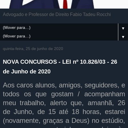
Advogado e Professor de Direito Fabio Tadeu Rocchi
▼
▼
quinta-feira, 25 de junho de 2020
NOVA CONCURSOS - LEI nº 10.826/03 - 26
de Junho de 2020
Aos caros alunos, amigos, seguidores, e
todos os que gostam / acompanham
meu trabalho, alerto que, amanhã, 26
de Junho, de 15 até 18 horas, estarei
(novamente, graças a Deus) no estúdio,