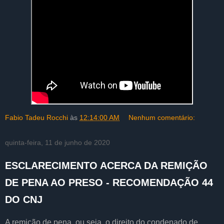
Fabio Tadeu Rocchi
às
12:14:00 AM
Nenhum comentário:
quinta-feira, 11 de junho de 2020
ESCLARECIMENTO ACERCA DA REMIÇÃO
DE PENA AO PRESO - RECOMENDAÇÃO 44
DO CNJ
A remição de pena, ou seja, o direito do condenado de