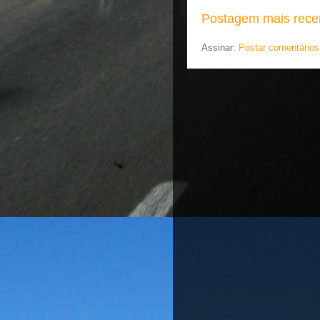
Postagem mais rece
Assinar:
Postar comentários