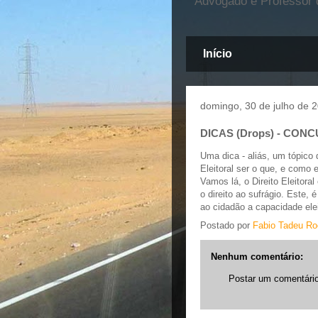
Advogado e Professor d
Início
domingo, 30 de julho de 
DICAS (Drops) - CONC
Uma dica - aliás, um tópico
Eleitoral ser o que, e como 
Vamos lá, o Direito Eleitoral
o direito ao sufrágio. Este, 
ao cidadão a capacidade elei
Postado por
Fabio Tadeu Ro
Nenhum comentário:
Postar um comentári