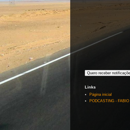
Quero receber notificaçõ
Links
Página inicial
PODCASTING - FABIO