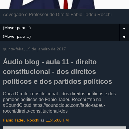
Advogado e Professor de Direito Fabio Tadeu Rocchi
▼
▼
quinta-feira, 19 de janeiro de 2017
Áudio blog - aula 11 - direito
constitucional - dos direitos
políticos e dos partidos políticos
Ouça Direito constitucional - dos direitos políticos e dos
partidos políticos de Fabio Tadeu Rocchi #np na
#SoundCloud https://soundcloud.com/fabio-tadeu-
rocchi/direito-constitucional-dos
Fabio Tadeu Rocchi
às
11:46:00 PM