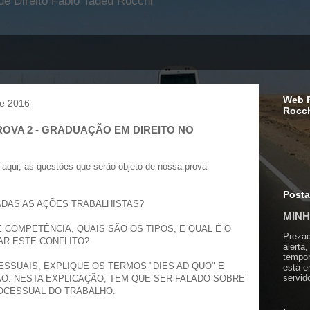
e Direito Fabio Tadeu Rocchi
Web R
de 2016
Rocc
PROVA 2 - GRADUAÇÃO EM DIREITO NO
aqui, as questões que serão objeto de nossa prova
Post
ADAS AS AÇÕES TRABALHISTAS?
MINH
E COMPETÊNCIA, QUAIS SÃO OS TIPOS, E QUAL É O
Prezad
AR ESTE CONFLITO?
alerta,
tempor
ESSUAIS, EXPLIQUE OS TERMOS "DIES AD QUO" E
está 
servid
ÇÃO: NESTA EXPLICAÇÃO, TEM QUE SER FALADO SOBRE
ROCESSUAL DO TRABALHO.