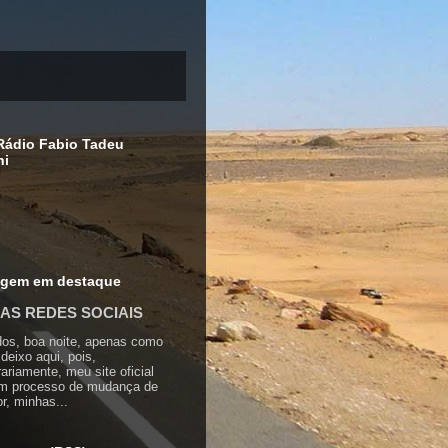
ádio Fabio Tadeu
hi
agem em destaque
AS REDES SOCIAIS
os, boa noite, apenas como
 deixo aqui, pois,
ariamente, meu site oficial
em processo de mudança de
or, minhas...